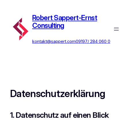
Zum
Inhalt
Robert Sappert-Ernst
springen
Consulting
kontakt@sappert.com
09197/ 284 060 0
Datenschutz­erklärung
1. Datenschutz auf einen Blick