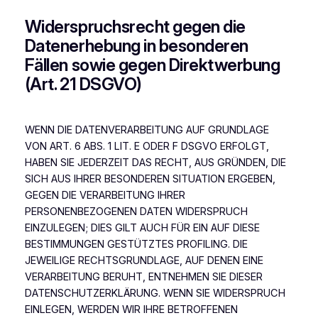
Widerspruchsrecht gegen die
Datenerhebung in besonderen
Fällen sowie gegen Direktwerbung
(Art. 21 DSGVO)
WENN DIE DATENVERARBEITUNG AUF GRUNDLAGE
VON ART. 6 ABS. 1 LIT. E ODER F DSGVO ERFOLGT,
HABEN SIE JEDERZEIT DAS RECHT, AUS GRÜNDEN, DIE
SICH AUS IHRER BESONDEREN SITUATION ERGEBEN,
GEGEN DIE VERARBEITUNG IHRER
PERSONENBEZOGENEN DATEN WIDERSPRUCH
EINZULEGEN; DIES GILT AUCH FÜR EIN AUF DIESE
BESTIMMUNGEN GESTÜTZTES PROFILING. DIE
JEWEILIGE RECHTSGRUNDLAGE, AUF DENEN EINE
VERARBEITUNG BERUHT, ENTNEHMEN SIE DIESER
DATENSCHUTZERKLÄRUNG. WENN SIE WIDERSPRUCH
EINLEGEN, WERDEN WIR IHRE BETROFFENEN