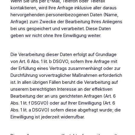
Wenn Sie uns per E-Mail, Telefon oder Telefax
kontaktieren, wird Ihre Anfrage inklusive aller daraus
hervorgehenden personenbezogenen Daten (Name,
Anfrage) zum Zwecke der Bearbeitung Ihres Anliegens
bei uns gespeichert und verarbeitet. Diese Daten
geben wir nicht ohne Ihre Einwilligung weiter.
Die Verarbeitung dieser Daten erfolgt auf Grundlage
von Art. 6 Abs. 1 lit. b DSGVO, sofern Ihre Anfrage mit
der Erfüllung eines Vertrags zusammenhängt oder zur
Durchführung vorvertraglicher Maßnahmen erforderlich
ist. In allen übrigen Fällen beruht die Verarbeitung auf
unserem berechtigten Interesse an der effektiven
Bearbeitung der an uns gerichteten Anfragen (Art. 6
Abs. 1 lit. f DSGVO) oder auf Ihrer Einwilligung (Art. 6
Abs. 1 lit. a DSGVO) sofern diese abgefragt wurde; die
Einwilligung ist jederzeit widerrufbar.