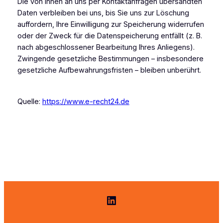
Die von Ihnen an uns per Kontaktanfragen übersandten
Daten verbleiben bei uns, bis Sie uns zur Löschung
auffordern, Ihre Einwilligung zur Speicherung widerrufen
oder der Zweck für die Datenspeicherung entfällt (z. B.
nach abgeschlossener Bearbeitung Ihres Anliegens).
Zwingende gesetzliche Bestimmungen – insbesondere
gesetzliche Aufbewahrungsfristen – bleiben unberührt.
Quelle:
https://www.e-recht24.de
LinkedIn