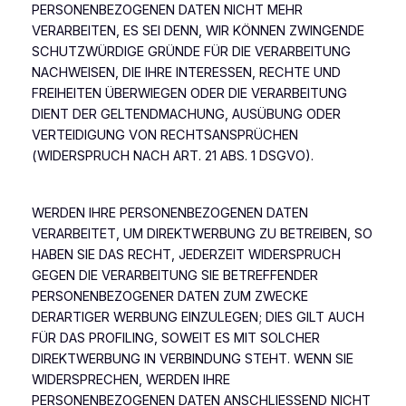
PERSONENBEZOGENEN DATEN NICHT MEHR
VERARBEITEN, ES SEI DENN, WIR KÖNNEN ZWINGENDE
SCHUTZWÜRDIGE GRÜNDE FÜR DIE VERARBEITUNG
NACHWEISEN, DIE IHRE INTERESSEN, RECHTE UND
FREIHEITEN ÜBERWIEGEN ODER DIE VERARBEITUNG
DIENT DER GELTENDMACHUNG, AUSÜBUNG ODER
VERTEIDIGUNG VON RECHTSANSPRÜCHEN
(WIDERSPRUCH NACH ART. 21 ABS. 1 DSGVO).
WERDEN IHRE PERSONENBEZOGENEN DATEN
VERARBEITET, UM DIREKTWERBUNG ZU BETREIBEN, SO
HABEN SIE DAS RECHT, JEDERZEIT WIDERSPRUCH
GEGEN DIE VERARBEITUNG SIE BETREFFENDER
PERSONENBEZOGENER DATEN ZUM ZWECKE
DERARTIGER WERBUNG EINZULEGEN; DIES GILT AUCH
FÜR DAS PROFILING, SOWEIT ES MIT SOLCHER
DIREKTWERBUNG IN VERBINDUNG STEHT. WENN SIE
WIDERSPRECHEN, WERDEN IHRE
PERSONENBEZOGENEN DATEN ANSCHLIESSEND NICHT