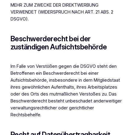
MEHR ZUM ZWECKE DER DIREKTWERBUNG
VERWENDET (WIDERSPRUCH NACH ART. 21 ABS. 2
DSGVO).
Beschwerde­recht bei der
zuständigen Aufsichts­behörde
Im Falle von Verstößen gegen die DSGVO steht den
Betroffenen ein Beschwerderecht bei einer
Aufsichtsbehörde, insbesondere in dem Mitgliedstaat
ihres gewöhnlichen Aufenthalts, ihres Arbeitsplatzes
oder des Orts des mutmaßlichen Verstoßes zu. Das
Beschwerderecht besteht unbeschadet anderweitiger
verwaltungsrechtlicher oder gerichtlicher
Rechtsbehelfe.
Recht auf Daten­übertrag­barkeit